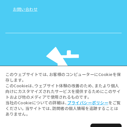
お問い合わせ
このウェブサイトでは、お客様のコンピューターにCookieを保
存します。
このCookieは、ウェブサイト体験の改善のため、またより個人
向けにカスタマイズされたサービスを提供するためにこのサイ
©Hiroshima Tourism Association /
トおよび他のメディアで使用されるものです。
Hiroshima Prefecture / Hiroshima City .
当社のCookieについての詳細は、
プライバシーポリシー
をご覧
All rights reserved
ください。当サイトでは、訪問者の個人情報を追跡することは
ありません。