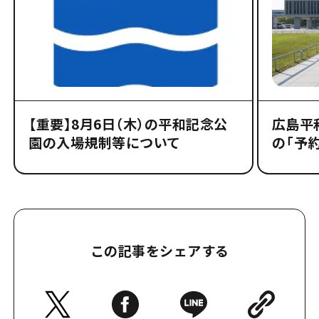
【重要】8月6日（木）の平和記念公
広島平
園の入場規制等について
の「予
この記事をシェアする